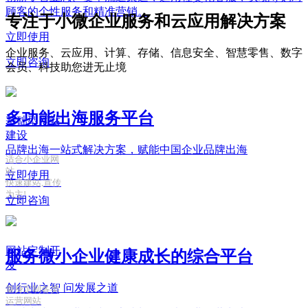
顾客的个性服务和精准营销。
专注于小微企业服务和云应用解决方案
立即使用
企业服务、云应用、计算、存储、信息安全、智慧零售、数字
立即咨询
会员、科技助您进无止境
多功能出海服务平台
基础型网站
建设
品牌出海一站式解决方案，赋能中国企业品牌出海
适合小企业网
站
立即使用
快速建站,宣传
为主!
立即咨询
网站定制开
服务微小企业健康成长的综合平台
发
创行业之智
问发展之道
量身定制各类
运营网站