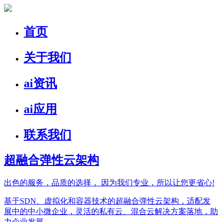
首页
关于我们
ai资讯
ai应用
联系我们
超融合弹性云架构
出色的服务，品质的选择，
因为我们专业，所以让您更省心!
基于SDN、虚拟化和容器技术的超融合弹性云架构，适配发
展中的中小微企业，灵活的私有云、混合云解决方案落地，助
力企业发展