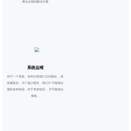
整合运维的解决方案
系统运维
对于一个系统，有时出错我们无法预知 ，系
统越复杂，为了减少损失，我们尽 可能地去
预防各种错误，对于突发情况 ，尽可能地去
修复。