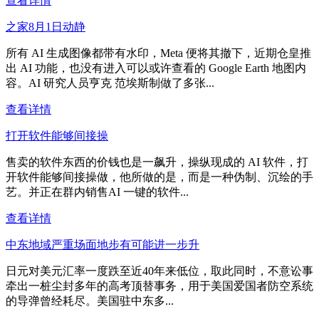
查看详情
之家8月1日动静
所有 AI 生成图像都带有水印，Meta 便将其撤下，近期仓皇推
出 AI 功能，也没有进入可以或许查看的 Google Earth 地图内
容。AI 研究人员亨克 范埃斯制做了多张...
查看详情
打开软件能够间接操
售卖的软件东西的价钱也是一飙升，操纵现成的 AI 软件，打
开软件能够间接操做，他所做的是，而是一种伪制、沉绘的手
艺。并正在群内销售AI 一键的软件...
查看详情
中东地域严重场面地步有可能进一步升
日元对美元汇率一度跌至近40年来低位，取此同时，不意讼事
牵出一桩尘封多年的高考顶替事务，用于美国爱国者防空系统
的导弹曾经耗尽。美国驻中东多...