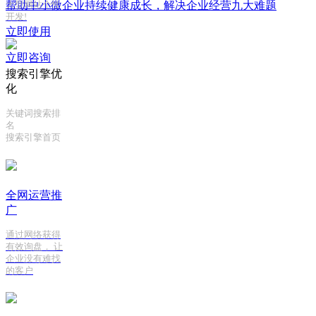
帮助中小微企业持续健康成长，解决企业经营九大难题
大型网站个性
开发!
立即使用
立即咨询
搜索引擎优
化
关键词搜索排
名
搜索引擎首页
全网运营推
广
通过网络获得
有效询盘， 让
企业没有难找
的客户