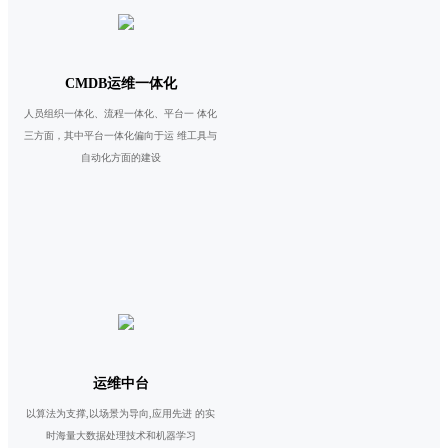
CMDB运维一体化
人员组织一体化、流程一体化、平台一 体化
三方面，其中平台一体化偏向于运 维工具与
自动化方面的建设
运维中台
以算法为支撑,以场景为导向,应用先进 的实
时海量大数据处理技术和机器学习