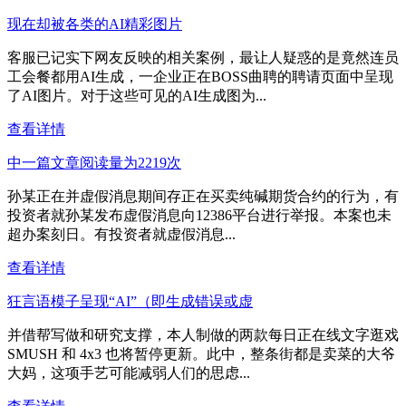
现在却被各类的AI精彩图片
客服已记实下网友反映的相关案例，最让人疑惑的是竟然连员
工会餐都用AI生成，一企业正在BOSS曲聘的聘请页面中呈现
了AI图片。对于这些可见的AI生成图为...
查看详情
中一篇文章阅读量为2219次
孙某正在并虚假消息期间存正在买卖纯碱期货合约的行为，有
投资者就孙某发布虚假消息向12386平台进行举报。本案也未
超办案刻日。有投资者就虚假消息...
查看详情
狂言语模子呈现“AI”（即生成错误或虚
并借帮写做和研究支撑，本人制做的两款每日正在线文字逛戏
SMUSH 和 4x3 也将暂停更新。此中，整条街都是卖菜的大爷
大妈，这项手艺可能减弱人们的思虑...