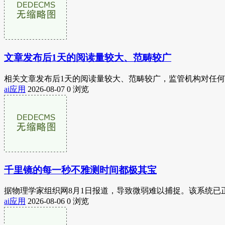
文章发布后1天的阅读量较大、范畴较广
相关文章发布后1天的阅读量较大、范畴较广，监管机构对任何
ai应用
2026-08-07
0 浏览
千里镜的每一秒不雅测时间都极其宝
据物理学家组织网8月1日报道，导致微弱难以捕捉。该系统已
ai应用
2026-08-06
0 浏览