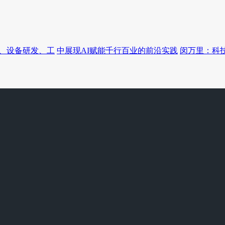
、设备研发、工
中展现AI赋能千行百业的前沿实践
闵万里：科