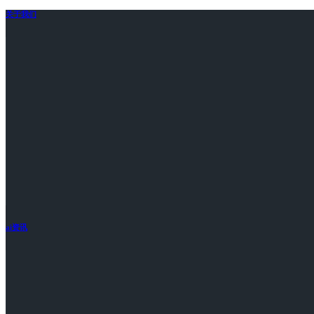
关于我们
ai资讯