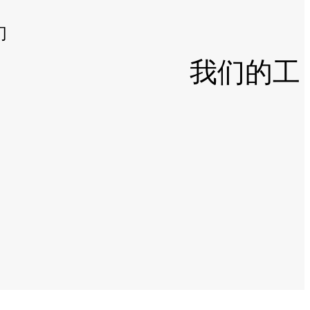
们
我们的工