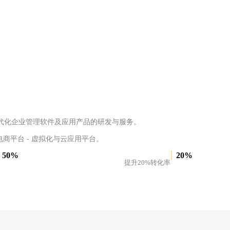
代化企业管理软件及应用产品的研发与服务。
电商平台 - 虚拟化与云应用平台。
50%
20%
提升20%转化率