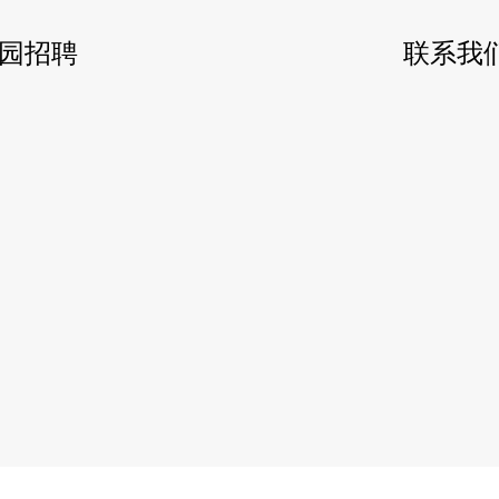
园招聘
联系我