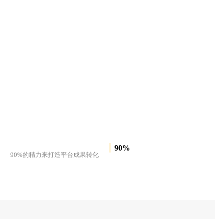
90%
90%的精力来打造平台成果转化